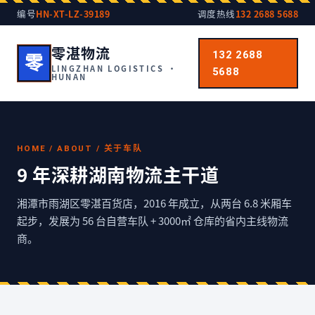
编号
HN-XT-LZ-39189
调度热线
132 2688 5688
零湛物流
132 2688
零
LINGZHAN LOGISTICS ·
5688
HUNAN
HOME / ABOUT / 关于车队
9 年深耕湖南物流主干道
湘潭市雨湖区零湛百货店，2016 年成立，从两台 6.8 米厢车
起步，发展为 56 台自营车队 + 3000㎡ 仓库的省内主线物流
商。