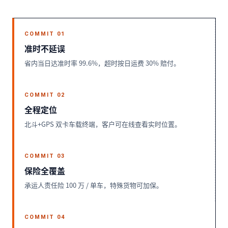
COMMIT 01
准时不延误
省内当日达准时率 99.6%，超时按日运费 30% 赔付。
COMMIT 02
全程定位
北斗+GPS 双卡车载终端，客户可在线查看实时位置。
COMMIT 03
保险全覆盖
承运人责任险 100 万 / 单车，特殊货物可加保。
COMMIT 04