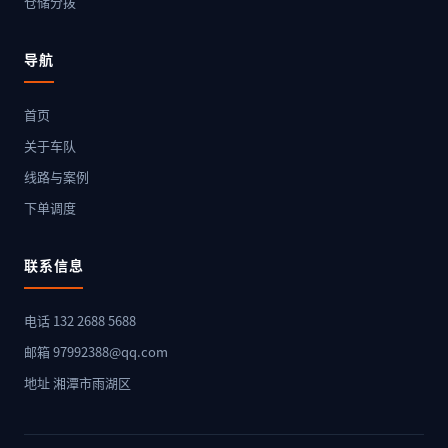
仓储分拨
导航
首页
关于车队
线路与案例
下单调度
联系信息
电话 132 2688 5688
邮箱 97992388@qq.com
地址 湘潭市雨湖区