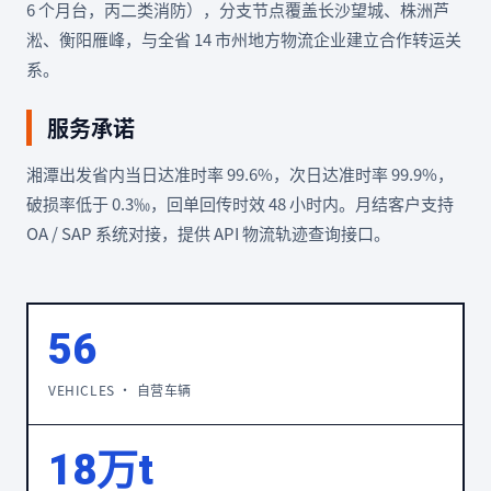
6 个月台，丙二类消防），分支节点覆盖长沙望城、株洲芦
淞、衡阳雁峰，与全省 14 市州地方物流企业建立合作转运关
系。
服务承诺
湘潭出发省内当日达准时率 99.6%，次日达准时率 99.9%，
破损率低于 0.3‰，回单回传时效 48 小时内。月结客户支持
OA / SAP 系统对接，提供 API 物流轨迹查询接口。
56
VEHICLES · 自营车辆
18万t