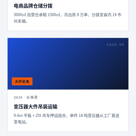
电商品牌仓储分拨
3000㎡ 自营仓承租 1500㎡，月出库 8 万单，分拨至省内 14 市
州末端。
CASE 04
2024 · 长株潭
变压器大件吊装运输
9.6m 平板 + 25t 吊车押运组合，单件 18 吨变压器从工厂直送
变电站。