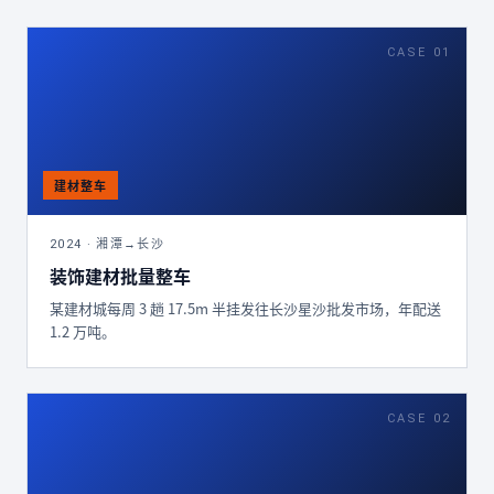
CASE 01
2024 · 湘潭→长沙
装饰建材批量整车
某建材城每周 3 趟 17.5m 半挂发往长沙星沙批发市场，年配送
1.2 万吨。
CASE 02