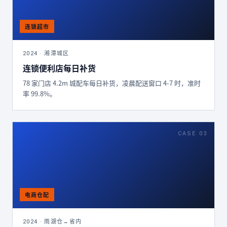
2024 · 湘潭城区
连锁便利店每日补货
78 家门店 4.2m 城配车每日补货，凌晨配送窗口 4-7 时，准时
率 99.8%。
CASE 03
2024 · 雨湖仓→省内