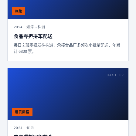
2024 · 湘潭→株洲
食品零担拼车配送
每日 2 班零担发往株洲，承接食品厂多频次小批量配送，年累
计 6800 票。
CASE 07
2024 · 省内