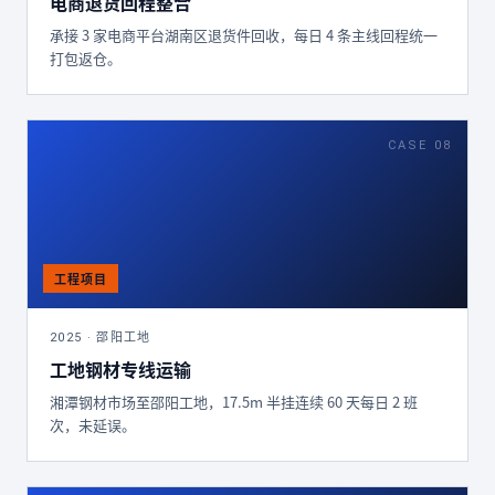
电商退货回程整合
承接 3 家电商平台湖南区退货件回收，每日 4 条主线回程统一
打包返仓。
CASE 08
2025 · 邵阳工地
工地钢材专线运输
湘潭钢材市场至邵阳工地，17.5m 半挂连续 60 天每日 2 班
次，未延误。