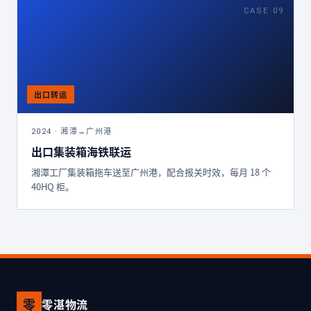
CASE 09
2024 · 湘潭→广州港
出口集装箱海铁联运
湘潭工厂集装箱拖车送至广州港，配合报关时效，每月 18 个
40HQ 柜。
零
零湛物流