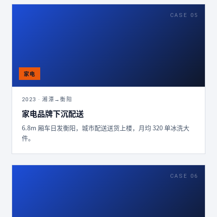
CASE 05
2023 · 湘潭→衡阳
家电品牌下沉配送
6.8m 厢车日发衡阳，城市配送送货上楼，月均 320 单冰洗大
件。
CASE 06