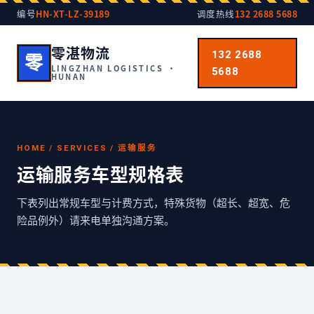
编号
HN-XT-LZ-39189
调度热线
132 2688 5688
零湛物流
132 2688
零
LINGZHAN LOGISTICS ·
5688
HUNAN
HOME / SERVICES / 运输服务
运输服务车型规格表
下表列出常规车型与计费方式，特殊货物（超长、超宽、危
险品例外）请来电单独沟通方案。