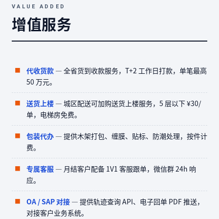
VALUE ADDED
增值服务
代收货款
— 全省货到收款服务，T+2 工作日打款，单笔最高
50 万元。
送货上楼
— 城区配送可加购送货上楼服务，5 层以下 ¥30/
单，电梯房免费。
包装代办
— 提供木架打包、缠膜、贴标、防潮处理，按件计
费。
专属客服
— 月结客户配备 1V1 客服跟单，微信群 24h 响
应。
OA / SAP 对接
— 提供轨迹查询 API、电子回单 PDF 推送，
对接客户业务系统。