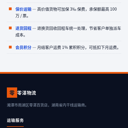
保价运输
— 高价值货物可加保 3‰ 保费，承保额最高 100
万 / 票。
退货回程
— 退换货回收回程车统一处理，节省客户单独派车
成本。
会员积分
— 月结客户运费 1% 累积积分，可抵扣下月运费。
零
零湛物流
湘潭市雨湖区零湛百货店，湖南省内干线运输商。
运输服务